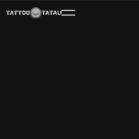
DEIN PERFEKTES TATTOO
WARTET