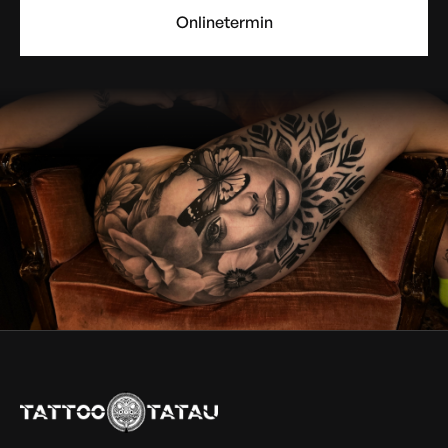
Onlinetermin