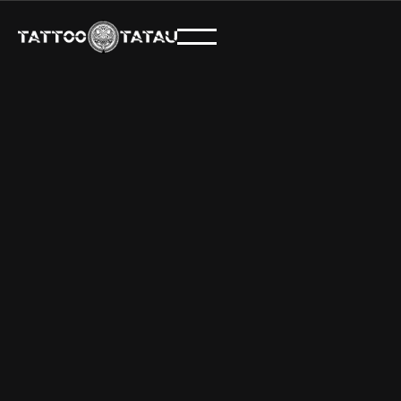
DEIN PERFEKTES
PIERCING WARTET